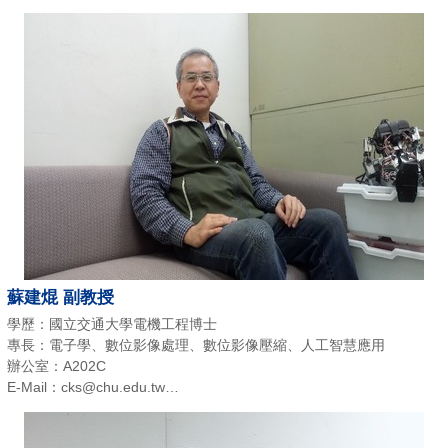
電話：(03)518-6868
蘇建焜 副教授
學歷：國立交通大學電機工程博士
專長：電子學、數位影像處理、數位影像壓縮、人工智慧應用
辦公室：A202C
E-Mail：cks@chu.edu.tw
電話：(03)518-6400