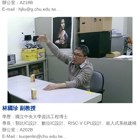
辦公室：A218B
E-mail : hjliu@g.chu.edu.tw
電話：(03)518-6406
林國珍 副教授
學歷：國立中央大學資訊工程博士
專長：類比IC設計、數位IC設計、RISC-V CPU設計、嵌入式系統建構
辦公室：A202B
E-Mail：kuojenlin@chu.edu.tw