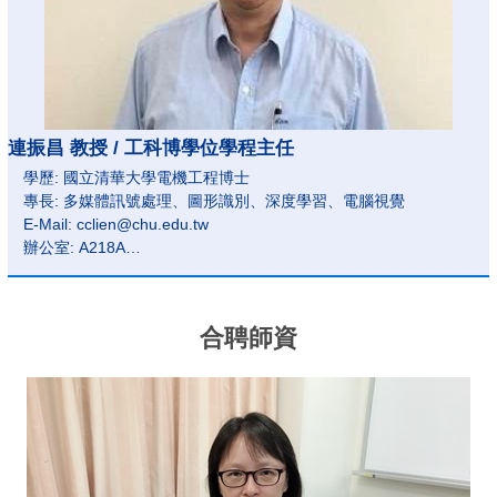
連振昌 教授 / 工科博學位學程主任
學歷: 國立清華大學電機工程博士
專長: 多媒體訊號處理、圖形識別、深度學習、電腦視覺
E-Mail: cclien@chu.edu.tw
辦公室: A218A
電話: (03)518-6404
合聘師資