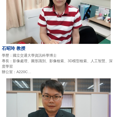
石昭玲 教授
學歷：國立交通大學資訊科學博士
專長：影像處理、圖形識別、影像檢索、3D模型檢索、人工智慧、深
度學習
辦公室：A220C
E-mail：sjl@chu.edu.tw
電話：(03)518-6407