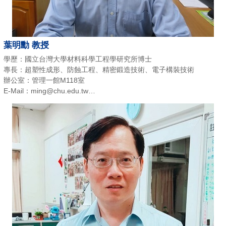
葉明勳 教授
學歷：國立台灣大學材料科學工程學研究所博士
專長：超塑性成形、防蝕工程、精密鍛造技術、電子構裝技術
辦公室：管理一館M118室
E-Mail：ming@chu.edu.tw
電話：(03)518-6480