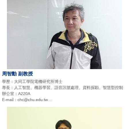
周智勳 副教授
學歷：大同工學院電機研究所博士
專長：人工智慧、機器學習、語音訊號處理、資料探勘、智慧型控制
辦公室：A220A
E-mail：chc@chu.edu.tw
電話：(03)518-6368