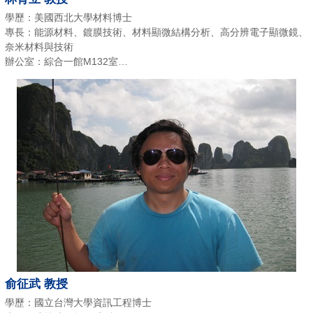
學歷：美國西北大學材料博士
專長：能源材料、鍍膜技術、材料顯微結構分析、高分辨電子顯微鏡、
奈米材料與技術
辦公室：綜合一館M132室
E-Mail：yulilin@chu.edu.tw
電話：(03)518-6494
俞征武 教授
學歷：國立台灣大學資訊工程博士