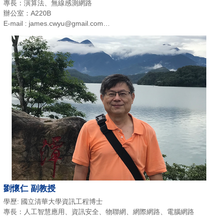
專長：演算法、無線感測網路
辦公室：A220B
E-mail : james.cwyu@gmail.com
電話：(03)518-6413
劉懷仁 副教授
學歷: 國立清華大學資訊工程博士
專長：人工智慧應用、資訊安全、物聯網、網際網路、電腦網路